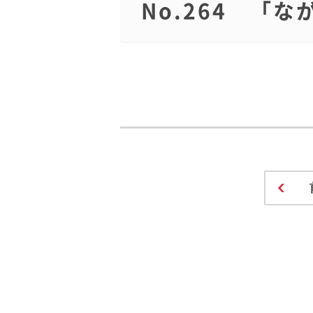
No.264 「