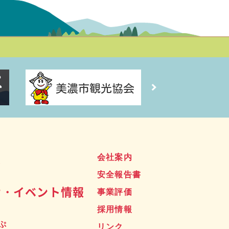
ス
会社案内
安全報告書
せ・イベント情報
事業評価
採用情報
ぷ
リンク