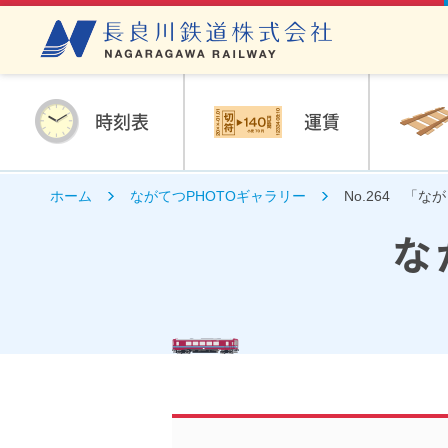
時刻表
運賃
ホーム
ながてつPHOTOギャラリー
No.264 「
な