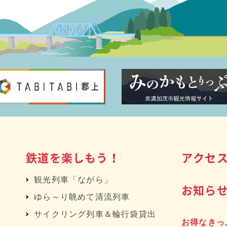
鉄道を楽しもう！
アクセ
観光列車「ながら」
お知ら
ゆら～り眺めて清流列車
サイクリング列車＆輪行袋貸出
お得なきっ