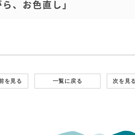
ながら、お色直し」
前を見る
一覧に戻る
次を見