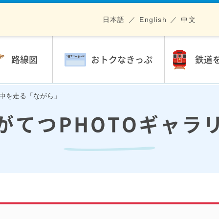
日本語
English
中文
路線図
おトクなきっぷ
鉄道
風の中を走る「ながら」
がてつPHOTOギャラ