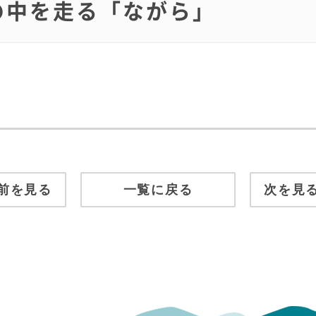
風の中を走る「ながら」
前を見る
一覧に戻る
次を見