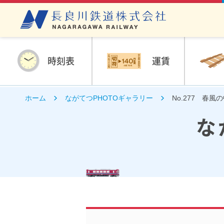
時刻表
運賃
ホーム
ながてつPHOTOギャラリー
No.277 春
な