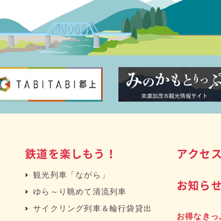
鉄道を楽しもう！
アクセ
観光列車「ながら」
お知ら
ゆら～り眺めて清流列車
サイクリング列車＆輪行袋貸出
お得なきっ