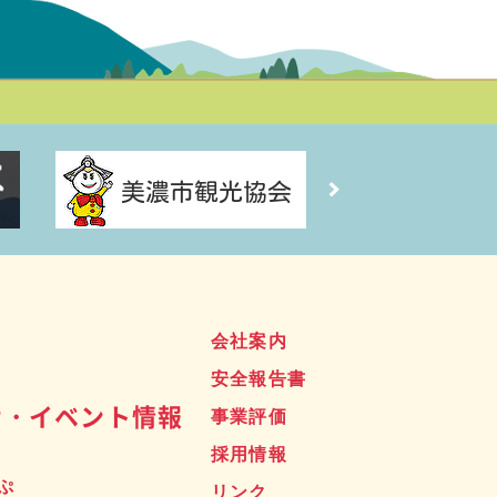
ス
会社案内
安全報告書
せ・イベント情報
事業評価
採用情報
ぷ
リンク