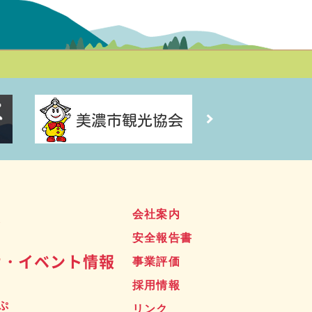
ス
会社案内
安全報告書
せ・イベント情報
事業評価
採用情報
ぷ
リンク