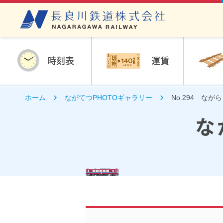
時刻表
運賃
ホーム
ながてつPHOTOギャラリー
No.294 な
な