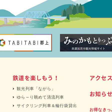
鉄道を楽しもう！
アクセ
観光列車「ながら」
お知ら
ゆら～り眺めて清流列車
サイクリング列車＆輪行袋貸出
お得なきっ