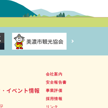
ス
会社案内
安全報告書
せ・イベント情報
事業評価
採用情報
ぷ
リンク