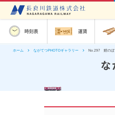
時刻表
運賃
ホーム
ながてつPHOTOギャラリー
No.297 鯉の
な