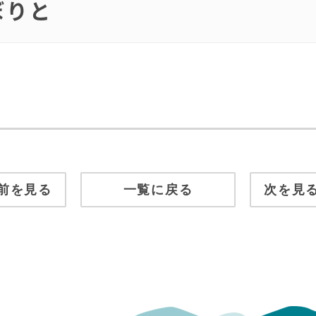
ぼりと
前を見る
一覧に戻る
次を見