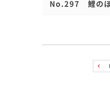
No.297 鯉の