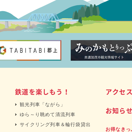
鉄道を楽しもう！
アクセ
観光列車「ながら」
お知ら
ゆら～り眺めて清流列車
サイクリング列車＆輪行袋貸出
お得なきっ