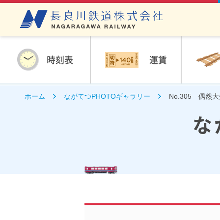
時刻表
運賃
ホーム
ながてつPHOTOギャラリー
No.305 偶然
な