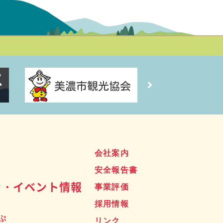
ス
会社案内
安全報告書
せ・イベント情報
事業評価
採用情報
ぷ
リンク