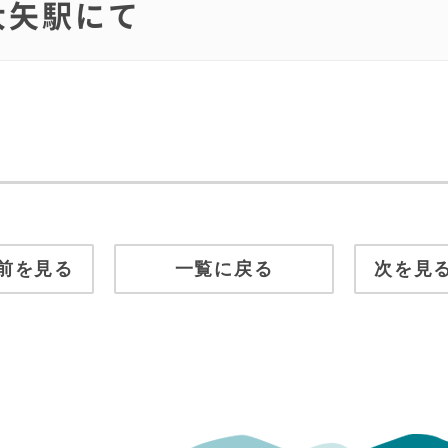
然大矢駅にて
前を見る
一覧に戻る
次を見