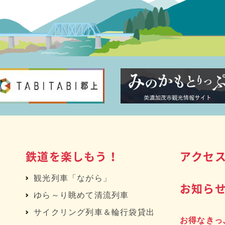
鉄道を楽しもう！
アクセ
観光列車「ながら」
お知ら
ゆら～り眺めて清流列車
サイクリング列車＆輪行袋貸出
お得なきっ