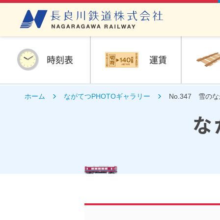
時刻表
運賃
ホーム
ながてつPHOTOギャラリー
No.347 雪の
な