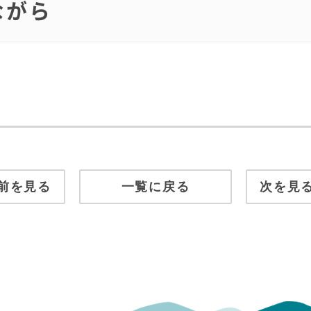
ながら
前を見る
一覧に戻る
次を見