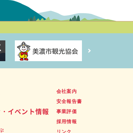
ス
会社案内
安全報告書
せ・イベント情報
事業評価
採用情報
ぷ
リンク