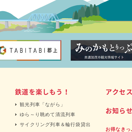
鉄道を楽しもう！
アクセ
観光列車「ながら」
お知ら
ゆら～り眺めて清流列車
サイクリング列車＆輪行袋貸出
お得なきっ