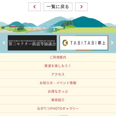
一覧に戻る
ご利用案内
鉄道を楽しもう！
アクセス
お知らせ・イベント情報
お得なきっぷ
車両紹介
ながてつPHOTOギャラリー