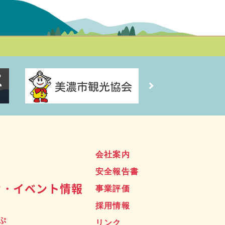
ス
会社案内
安全報告書
せ・イベント情報
事業評価
採用情報
ぷ
リンク