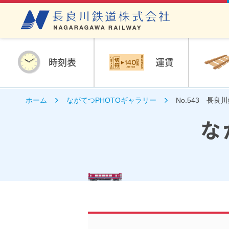
時刻表
運賃
ホーム
ながてつPHOTOギャラリー
No.543 長良
な