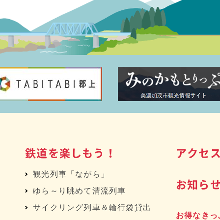
鉄道を楽しもう！
アクセ
観光列車「ながら」
お知ら
ゆら～り眺めて清流列車
サイクリング列車＆輪行袋貸出
お得なきっ