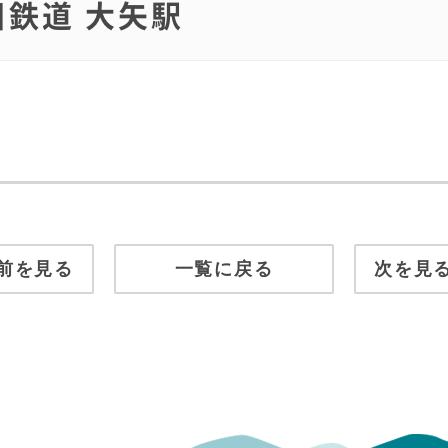
川鉄道 大矢駅
前を見る
一覧に戻る
次を見