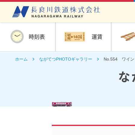
時刻表
運賃
ホーム
ながてつPHOTOギャラリー
No.554 ワ
な