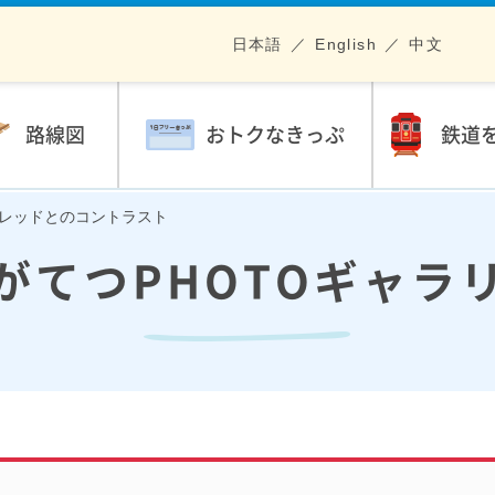
日本語
English
中文
路線図
おトクなきっぷ
鉄道
インレッドとのコントラスト
がてつPHOTOギャラ