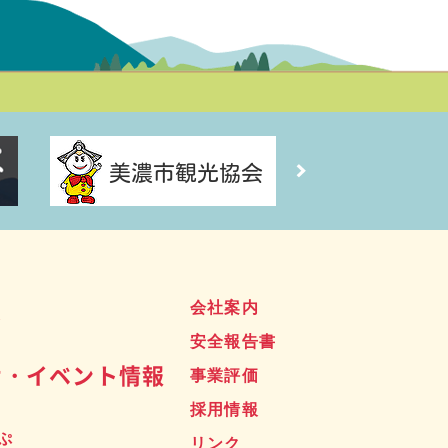
ス
会社案内
安全報告書
せ・イベント情報
事業評価
採用情報
ぷ
リンク