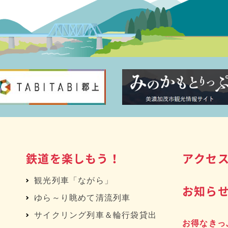
鉄道を楽しもう！
アクセ
観光列車「ながら」
お知ら
ゆら～り眺めて清流列車
サイクリング列車＆輪行袋貸出
お得なきっ