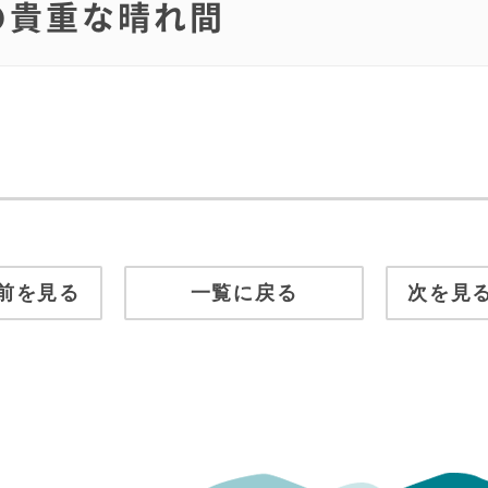
雨の貴重な晴れ間
前を見る
一覧に戻る
次を見