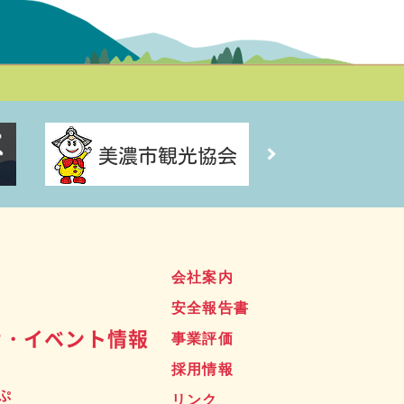
ス
会社案内
安全報告書
せ・イベント情報
事業評価
採用情報
ぷ
リンク