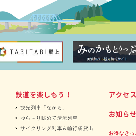
鉄道を楽しもう！
アクセ
観光列車「ながら」
お知ら
ゆら～り眺めて清流列車
サイクリング列車＆輪行袋貸出
お得なきっ