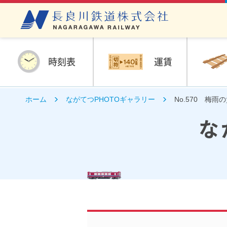
時刻表
運賃
ホーム
ながてつPHOTOギャラリー
No.570 梅
な