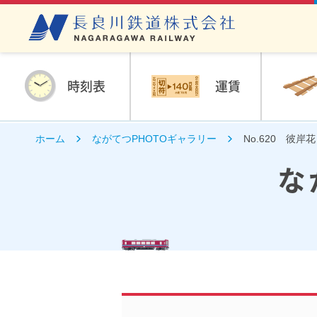
時刻表
運賃
ホーム
ながてつPHOTOギャラリー
No.620 彼岸
な