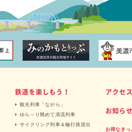
鉄道を楽しもう！
アクセ
観光列車「ながら」
お知ら
ゆら～り眺めて清流列車
サイクリング列車＆輪行袋貸出
お得なきっ