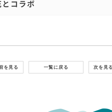
岸花とコラボ
前を見る
一覧に戻る
次を見