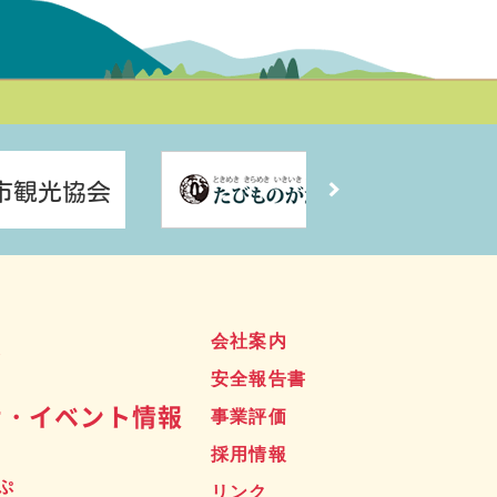
ス
会社案内
安全報告書
せ・イベント情報
事業評価
採用情報
ぷ
リンク