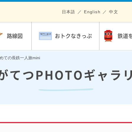
日本語
English
中文
路線図
おトクなきっぷ
鉄道
初めての長鉄一人旅mini
がてつPHOTOギャラ