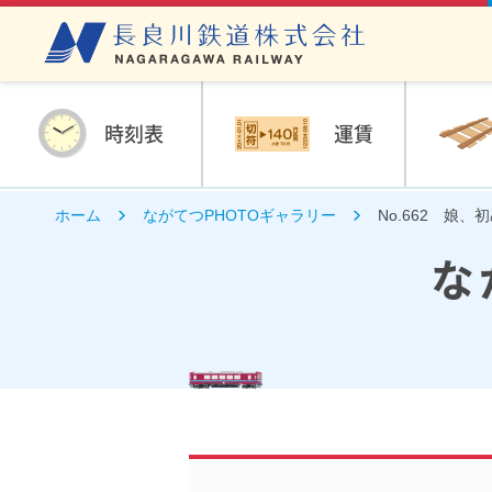
時刻表
運賃
ホーム
ながてつPHOTOギャラリー
No.662 娘、
な