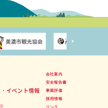
ス
会社案内
安全報告書
せ・イベント情報
事業評価
採用情報
ぷ
リンク