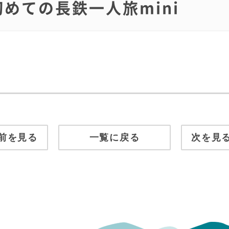
初めての長鉄一人旅mini
前を見る
一覧に戻る
次を見