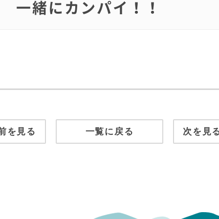
o.18 一緒にカンパイ！！
前を見る
一覧に戻る
次を見