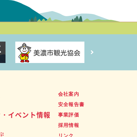
ス
会社案内
安全報告書
せ・イベント情報
事業評価
採用情報
ぷ
リンク