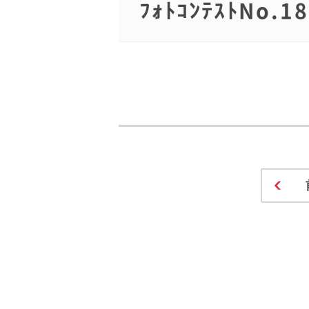
ﾌｫﾄｺﾝﾃｽﾄN