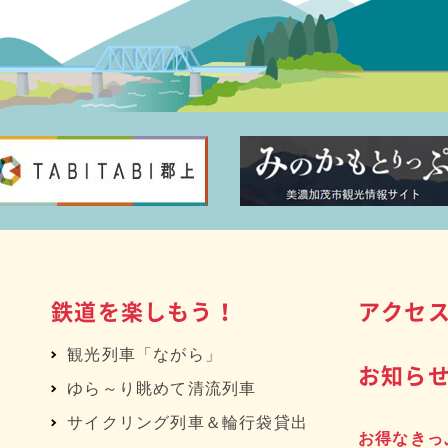
鉄道を楽しもう！
アクセ
観光列車「ながら」
お知ら
ゆら～り眺めて清流列車
サイクリング列車＆輪行袋貸出
お得なきっ