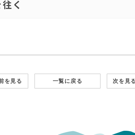
を往く
前を見る
一覧に戻る
次を見