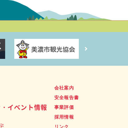
ス
会社案内
安全報告書
せ・イベント情報
事業評価
採用情報
ぷ
リンク