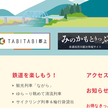
鉄道を楽しもう！
アクセ
観光列車「ながら」
お知ら
ゆら～り眺めて清流列車
サイクリング列車＆輪行袋貸出
お得なきっ