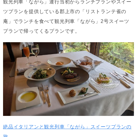
観光列車「ながら」運行当初からランチプランやスイー
ツプランを提供している郡上市の「リストランテ雀の
庵」でランチを食べて観光列車「ながら」2号スイーツ
プランで帰ってくるプランです。
絶品イタリアンと観光列車「ながら」スイーツプランの
旅