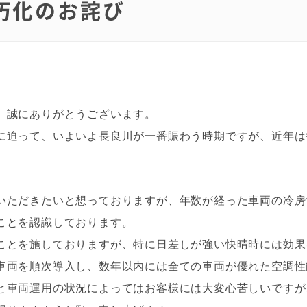
朽化のお詫び
、誠にありがとうございます。
に迫って、いよいよ長良川が一番賑わう時期ですが、近年は
いただきたいと想っておりますが、年数が経った車両の冷房
ことを認識しております。
ことを施しておりますが、特に日差しが強い快晴時には効果
車両を順次導入し、数年以内には全ての車両が優れた空調性
と車両運用の状況によってはお客様には大変心苦しいですが