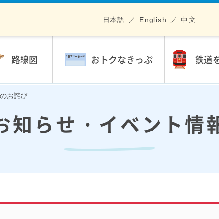
日本語
English
中文
路線図
おトクなきっぷ
鉄道
のお詫び
お知らせ・イベント情