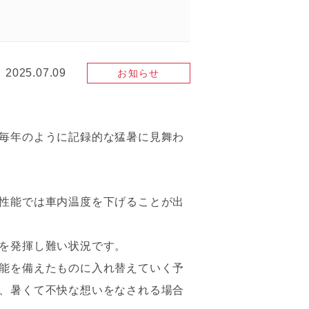
2025.07.09
お知らせ
毎年のように記録的な猛暑に見舞わ
性能では車内温度を下げることが出
を発揮し難い状況です。
能を備えたものに入れ替えていく予
、暑くて不快な想いをなされる場合