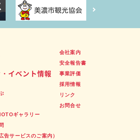
ス
会社案内
安全報告書
せ・イベント情報
事業評価
採用情報
ぷ
リンク
お問合せ
HOTOギャラリー
問
広告サービスのご案内）