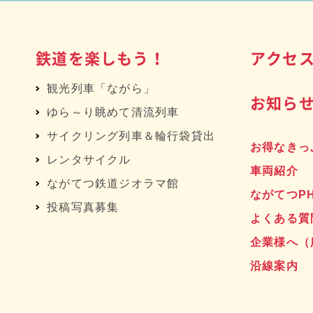
鉄道を楽しもう！
アクセ
観光列車「ながら」
お知ら
ゆら～り眺めて清流列車
サイクリング列車＆輪行袋貸出
お得なきっ
レンタサイクル
車両紹介
へ
ながてつ鉄道ジオラマ館
ながてつP
投稿写真募集
よくある質
企業様へ
（
沿線案内