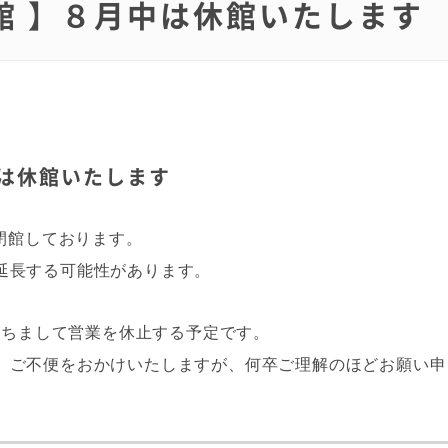
館 】８月中は休館いたします
中は休館いたします
は閉館しております。
延長する可能性があります。
をもちまして営業を休止する予定です。
、ご不便をおかけいたしますが、何卒ご理解のほどお願い申