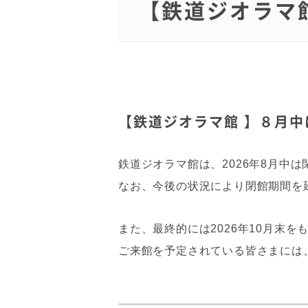
【鉄道ジオラマ
【鉄道ジオラマ館 】８月
鉄道ジオラマ館は、2026年8月中
なお、今後の状況により閉館期間を
また、最終的には2026年10月末
ご来館を予定されている皆さまには