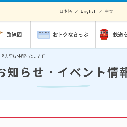
日本語
English
中文
路線図
おトクなきっぷ
鉄道
】８月中は休館いたします
お知らせ・イベント情