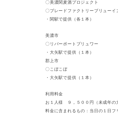
〇美濃関麦酒プロジェクト
〇ブレードファクトリーブリューイ
・関駅で提供（各１本）
美濃市
〇リバーポートブリュワー
・大矢駅で提供（１本）
郡上市
〇こぼこぼ
・大矢駅で提供（１本）
利用料金
お１人様 ９，５００円（未成年の
料金に含まれるもの：当日の１日フリ