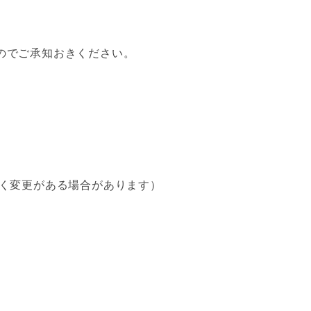
のでご承知おきください。
なく変更がある場合があります）