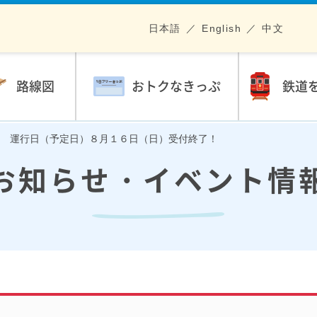
日本語
English
中文
路線図
おトクなきっぷ
鉄道
 運行日（予定日）８月１６日（日）受付終了！
お知らせ・イベント情