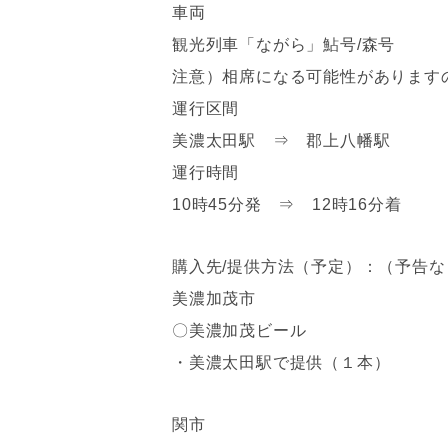
車両
観光列車「ながら」鮎号/森号
注意）相席になる可能性があります
運行区間
美濃太田駅 ⇒ 郡上八幡駅
運行時間
10時45分発 ⇒ 12時16分着
購入先/提供方法（予定）：（予告
美濃加茂市
〇美濃加茂ビール
・美濃太田駅で提供（１本）
関市