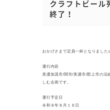
クラフトビール
終了！
おかげさまで定員一杯となりました
運行内容
美濃加茂市/関市/美濃市/郡上市の
しむ企画です。
運行予定日
令和８年８月１６日