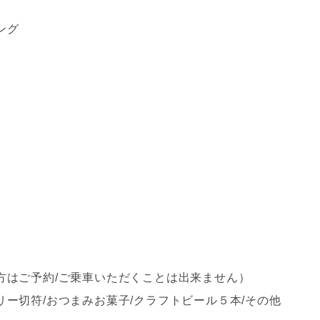
ング
方はご予約/ご乗車いただくことは出来ません）
ー切符/おつまみお菓子/クラフトビール５本/その他