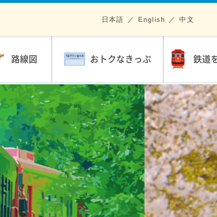
日本語
English
中文
路線図
おトクなきっぷ
鉄道