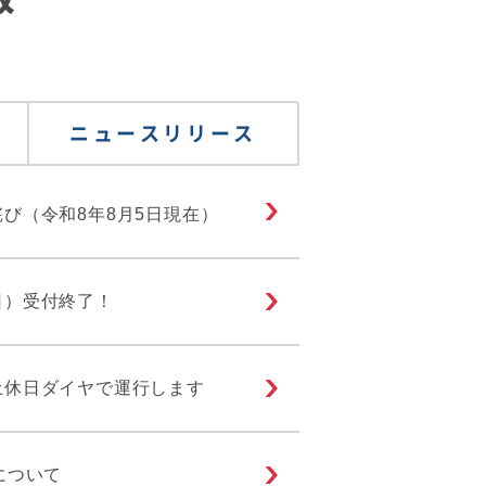
ニュースリリース
び（令和8年8月5日現在）
日）受付終了！
土休日ダイヤで運行します
について