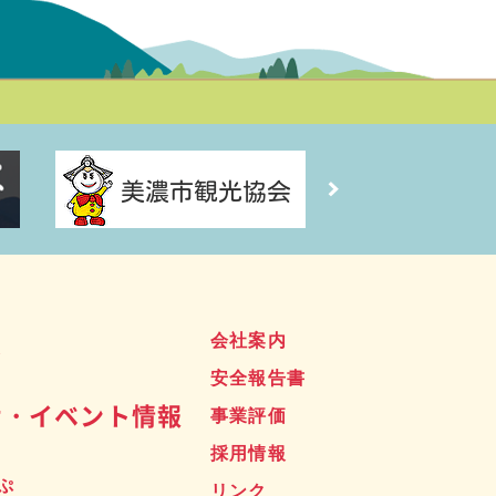
ス
会社案内
安全報告書
せ・イベント情報
事業評価
採用情報
ぷ
リンク