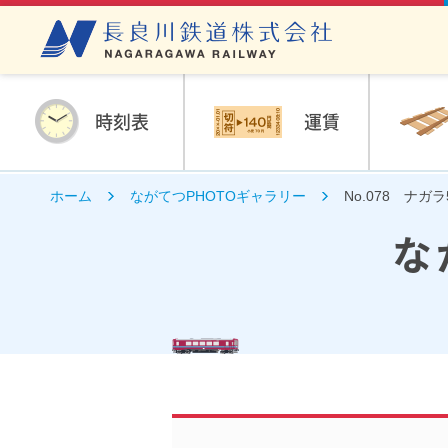
時刻表
運賃
ホーム
ながてつPHOTOギャラリー
No.078 ナガラ
な