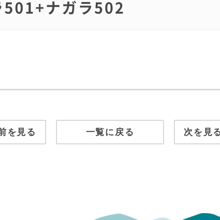
ラ501+ナガラ502
前を見る
一覧に戻る
次を見