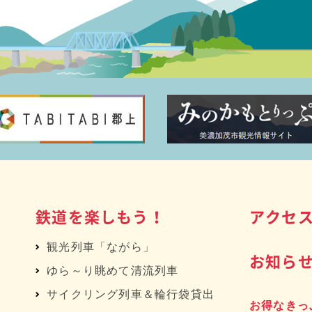
鉄道を楽しもう！
アクセ
観光列車「ながら」
お知ら
ゆら～り眺めて清流列車
サイクリング列車＆輪行袋貸出
お得なきっ