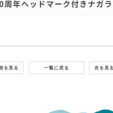
通80周年ヘッドマーク付きナガラ
前を見る
一覧に戻る
次を見