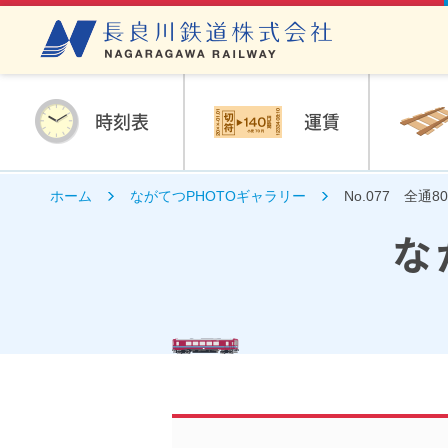
時刻表
運賃
ホーム
ながてつPHOTOギャラリー
No.077 全
な