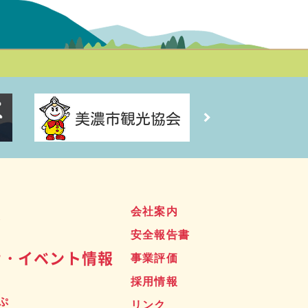
ス
会社案内
安全報告書
せ・イベント情報
事業評価
採用情報
ぷ
リンク