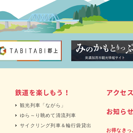
鉄道を楽しもう！
アクセ
観光列車「ながら」
お知ら
ゆら～り眺めて清流列車
サイクリング列車＆輪行袋貸出
お得なきっ