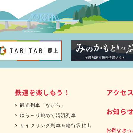
鉄道を楽しもう！
アクセ
観光列車「ながら」
お知ら
ゆら～り眺めて清流列車
サイクリング列車＆輪行袋貸出
お得なきっ