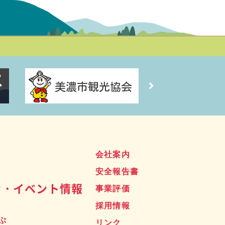
ス
会社案内
安全報告書
せ・イベント情報
事業評価
採用情報
ぷ
リンク