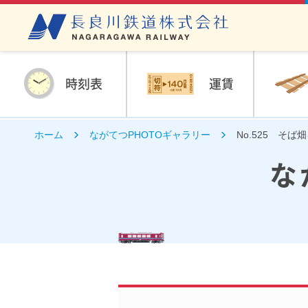
時刻表
運賃
ホーム
ながてつPHOTOギャラリー
No.525 そば
な