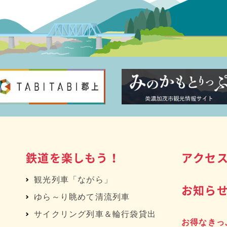
鉄道を楽しもう！
アクセ
観光列車「ながら」
お知ら
ゆら～り眺めて清流列車
サイクリング列車＆輪行袋貸出
お得なきっ