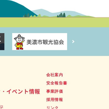
ス
会社案内
安全報告書
せ・イベント情報
事業評価
採用情報
ぷ
リンク