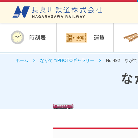
時刻表
運賃
ホーム
ながてつPHOTOギャラリー
No.492 な
な