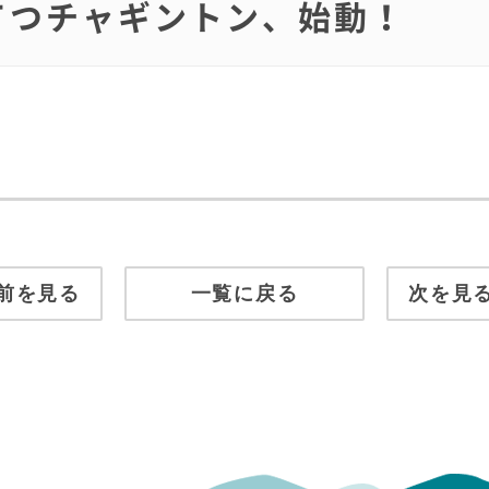
がてつチャギントン、始動！
前を見る
一覧に戻る
次を見