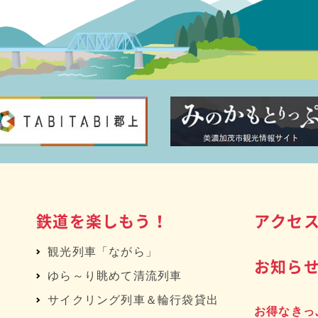
鉄道を楽しもう！
アクセ
観光列車「ながら」
お知ら
ゆら～り眺めて清流列車
サイクリング列車＆輪行袋貸出
お得なきっ