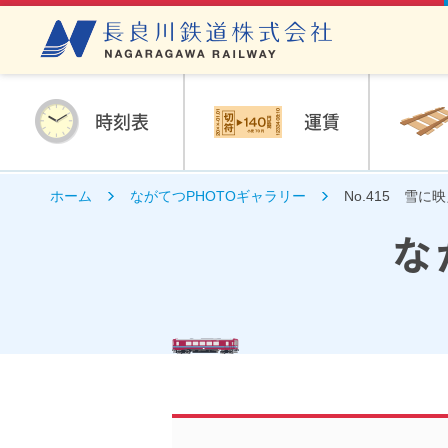
時刻表
運賃
ホーム
ながてつPHOTOギャラリー
No.415 雪
な