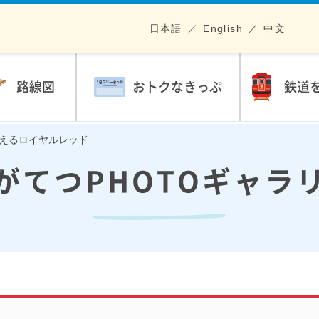
日本語
English
中文
路線図
おトクなきっぷ
鉄道
に映えるロイヤルレッド
がてつPHOTOギャラ