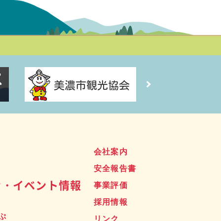
ス
会社案内
安全報告書
せ・イベント情報
事業評価
採用情報
ぷ
リンク