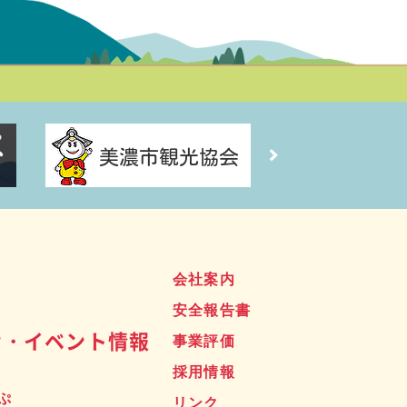
ス
会社案内
安全報告書
せ・イベント情報
事業評価
採用情報
ぷ
リンク