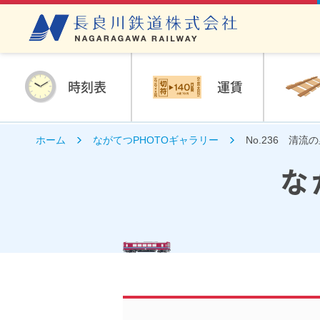
時刻表
運賃
ホーム
ながてつPHOTOギャラリー
No.236 清
な