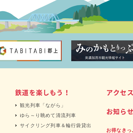
鉄道を楽しもう！
アクセ
観光列車「ながら」
お知ら
ゆら～り眺めて清流列車
サイクリング列車＆輪行袋貸出
お得なきっ