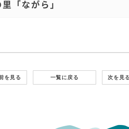
流の里「ながら」
前を見る
一覧に戻る
次を見