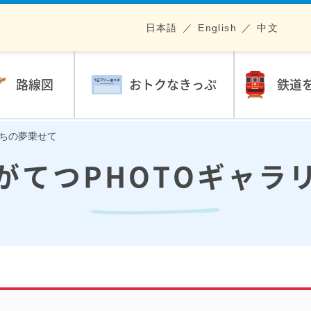
日本語
English
中文
路線図
おトクなきっぷ
鉄道
供たちの夢乗せて
がてつPHOTOギャラ