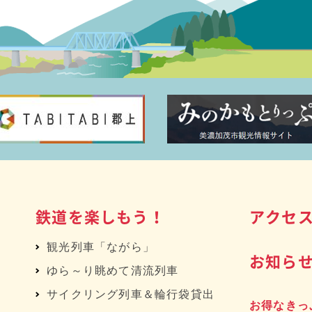
鉄道を楽しもう！
アクセ
観光列車「ながら」
お知ら
ゆら～り眺めて清流列車
サイクリング列車＆輪行袋貸出
お得なきっ