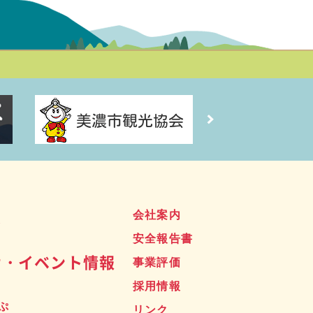
ス
会社案内
安全報告書
せ・イベント情報
事業評価
採用情報
ぷ
リンク