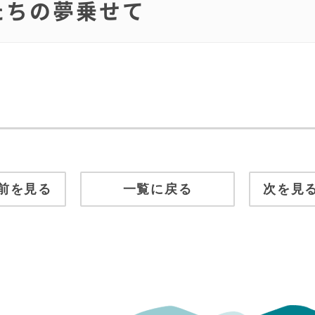
供たちの夢乗せて
前を見る
一覧に戻る
次を見