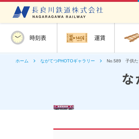
時刻表
運賃
ホーム
ながてつPHOTOギャラリー
No.589 子
な