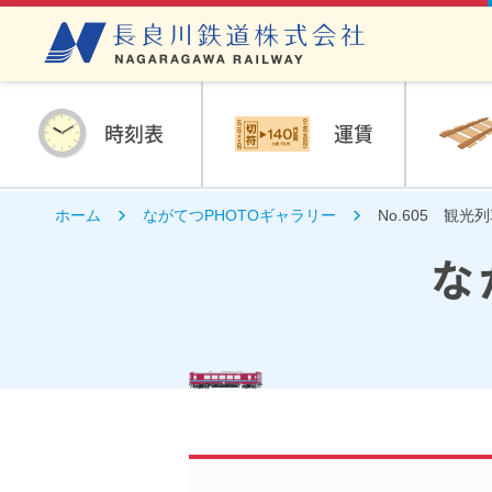
時刻表
運賃
ホーム
ながてつPHOTOギャラリー
No.605 観光
な