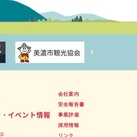
ス
会社案内
安全報告書
せ・イベント情報
事業評価
採用情報
ぷ
リンク