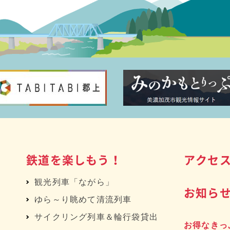
鉄道を楽しもう！
アクセ
観光列車「ながら」
お知ら
ゆら～り眺めて清流列車
サイクリング列車＆輪行袋貸出
お得なきっ