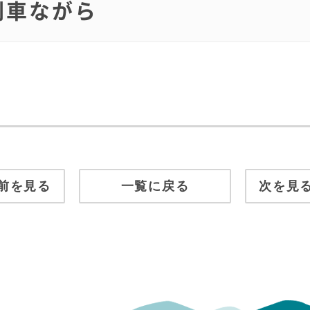
光列車ながら
前を見る
一覧に戻る
次を見