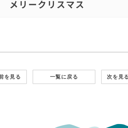
o.06 メリークリスマス
前を見る
一覧に戻る
次を見