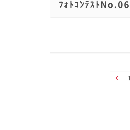
ﾌｫﾄｺﾝﾃｽﾄN