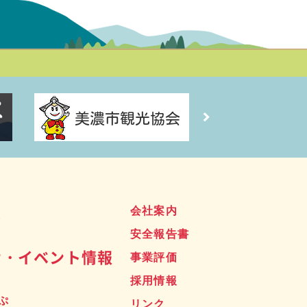
ス
会社案内
安全報告書
せ・イベント情報
事業評価
採用情報
ぷ
リンク