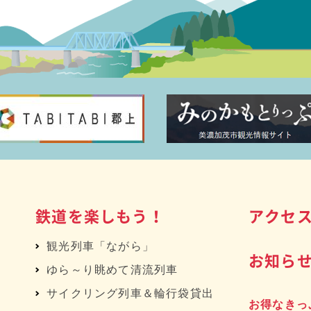
鉄道を楽しもう！
アクセ
観光列車「ながら」
お知ら
ゆら～り眺めて清流列車
サイクリング列車＆輪行袋貸出
お得なきっ