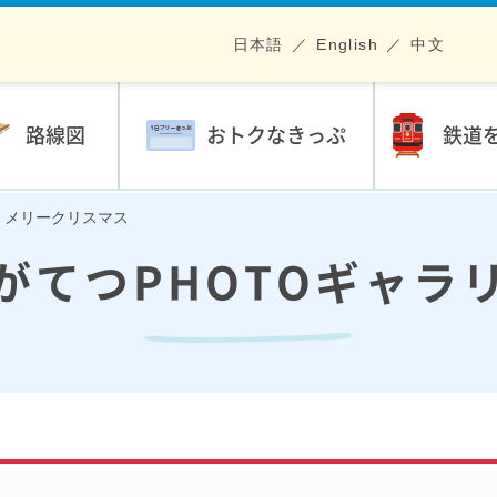
日本語
English
中文
路線図
おトクなきっぷ
鉄道
.06 メリークリスマス
がてつPHOTOギャラ