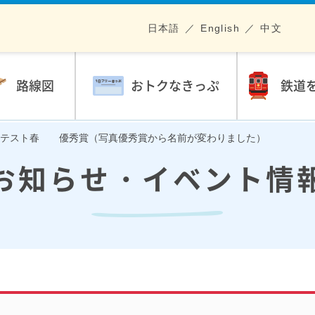
日本語
English
中文
路線図
おトクなきっぷ
鉄道
ンテスト春 優秀賞（写真優秀賞から名前が変わりました）
お知らせ・イベント情