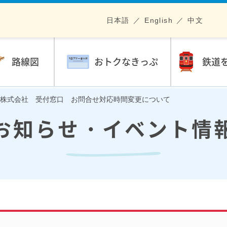
日本語
English
中文
路線図
おトクなきっぷ
鉄道
株式会社 受付窓口 お問合せ対応時間変更について
お知らせ・イベント情