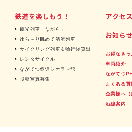
鉄道を楽しもう！
アクセ
観光列車「ながら」
お知ら
ゆら～り眺めて清流列車
サイクリング列車＆輪行袋貸出
お得なきっ
レンタサイクル
車両紹介
へ
ながてつ鉄道ジオラマ館
ながてつP
投稿写真募集
よくある質
企業様へ
（
沿線案内