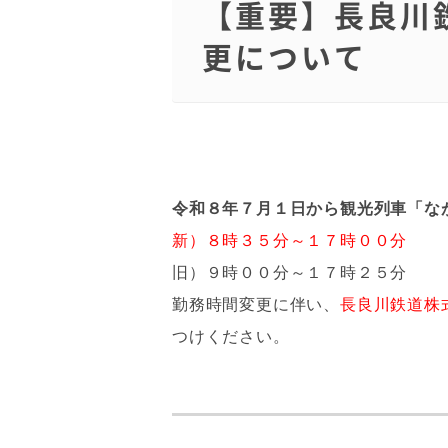
【重要】長良川
更について
令和８年７月１日から観光列車「な
新）８時３５分～１７時００分
旧）９時００分～１７時２５分
勤務時間変更に伴い、
長良川鉄道株
つけください。