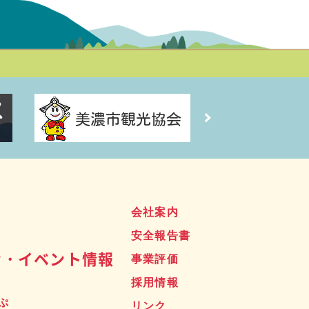
ス
会社案内
安全報告書
せ・イベント情報
事業評価
採用情報
ぷ
リンク