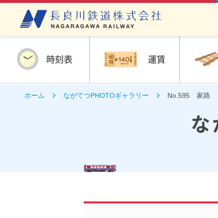
時刻表
運賃
ホーム
ながてつPHOTOギャラリー
No.595 家路
な