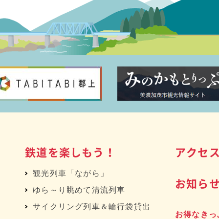
鉄道を楽しもう！
アクセ
観光列車「ながら」
お知ら
ゆら～り眺めて清流列車
サイクリング列車＆輪行袋貸出
お得なきっ