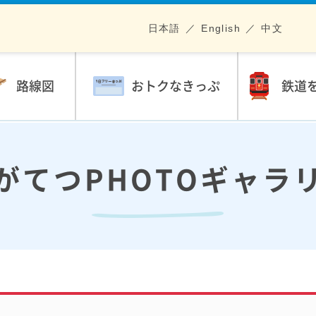
日本語
English
中文
路線図
おトクなきっぷ
鉄道
がてつPHOTOギャラ