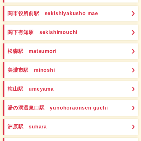
関市役所前駅 sekishiyakusho mae
関下有知駅 sekishimouchi
松森駅 matsumori
美濃市駅 minoshi
梅山駅 umeyama
湯の洞温泉口駅 yunohoraonsen guchi
洲原駅 suhara