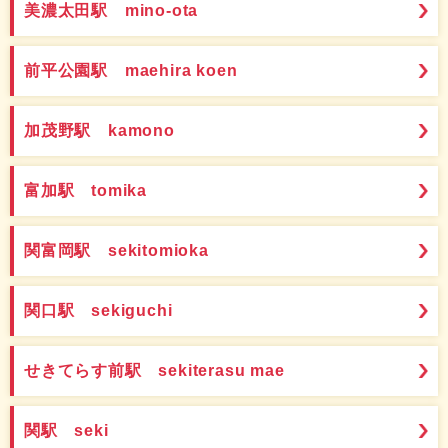
美濃太田駅 mino-ota
前平公園駅 maehira koen
加茂野駅 kamono
富加駅 tomika
関富岡駅 sekitomioka
関口駅 sekiguchi
せきてらす前駅 sekiterasu mae
関駅 seki