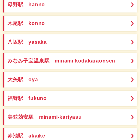
母野駅 hanno
木尾駅 konno
八坂駅 yasaka
みなみ子宝温泉駅 minami kodakaraonsen
大矢駅 oya
福野駅 fukuno
美並苅安駅 minami-kariyasu
赤池駅 akaike