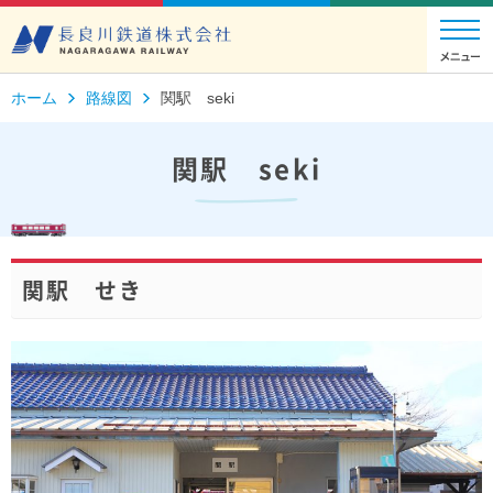
ホーム
路線図
関駅 seki
関駅 seki
関駅 せき