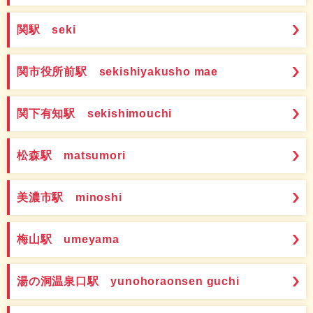
関駅 seki
関市役所前駅 sekishiyakusho mae
関下有知駅 sekishimouchi
松森駅 matsumori
美濃市駅 minoshi
梅山駅 umeyama
湯の洞温泉口駅 yunohoraonsen guchi