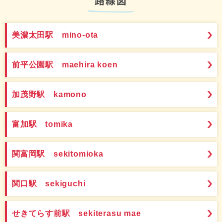
路線図
美濃太田駅 mino-ota
前平公園駅 maehira koen
加茂野駅 kamono
富加駅 tomika
関富岡駅 sekitomioka
関口駅 sekiguchi
せきてらす前駅 sekiterasu mae