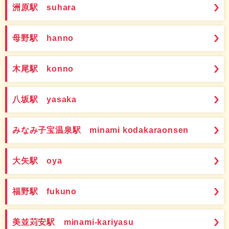
洲原駅 suhara
母野駅 hanno
木尾駅 konno
八坂駅 yasaka
みなみ子宝温泉駅 minami kodakaraonsen
大矢駅 oya
福野駅 fukuno
美並苅安駅 minami-kariyasu