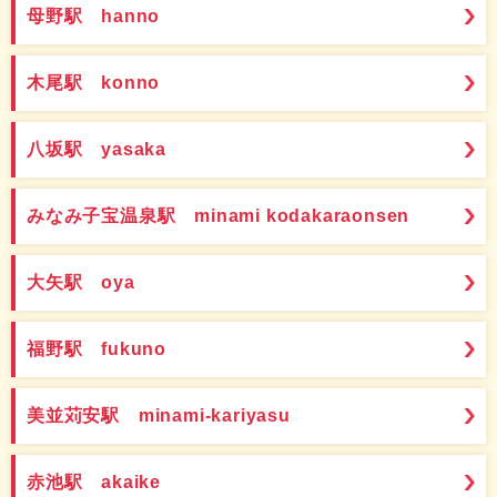
母野駅 hanno
木尾駅 konno
八坂駅 yasaka
みなみ子宝温泉駅 minami kodakaraonsen
大矢駅 oya
福野駅 fukuno
美並苅安駅 minami-kariyasu
赤池駅 akaike