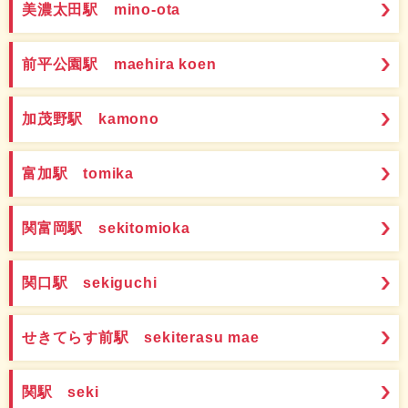
美濃太田駅 mino-ota
前平公園駅 maehira koen
加茂野駅 kamono
富加駅 tomika
関富岡駅 sekitomioka
関口駅 sekiguchi
せきてらす前駅 sekiterasu mae
関駅 seki