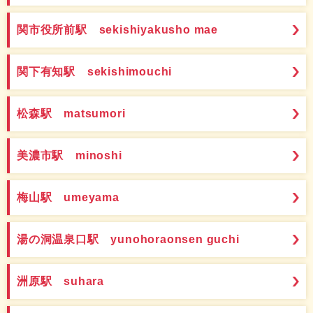
関市役所前駅 sekishiyakusho mae
関下有知駅 sekishimouchi
松森駅 matsumori
美濃市駅 minoshi
梅山駅 umeyama
湯の洞温泉口駅 yunohoraonsen guchi
洲原駅 suhara