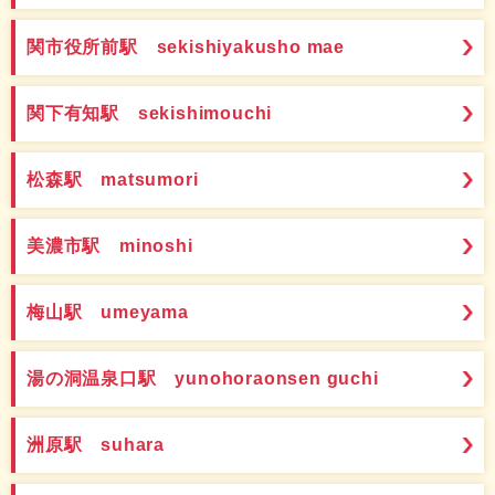
関市役所前駅 sekishiyakusho mae
関下有知駅 sekishimouchi
松森駅 matsumori
美濃市駅 minoshi
梅山駅 umeyama
湯の洞温泉口駅 yunohoraonsen guchi
洲原駅 suhara