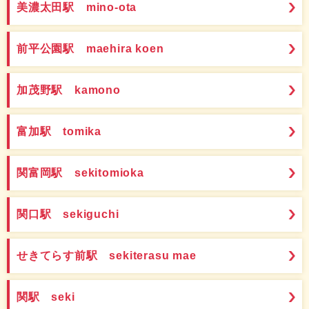
美濃太田駅 mino-ota
前平公園駅 maehira koen
加茂野駅 kamono
富加駅 tomika
関富岡駅 sekitomioka
関口駅 sekiguchi
せきてらす前駅 sekiterasu mae
関駅 seki