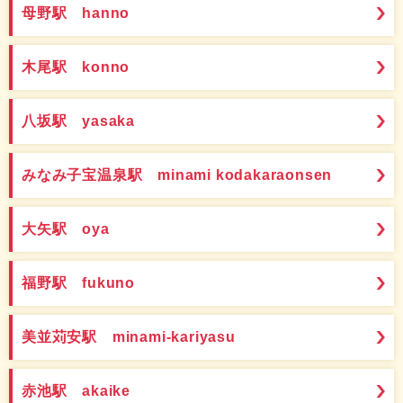
母野駅 hanno
木尾駅 konno
八坂駅 yasaka
みなみ子宝温泉駅 minami kodakaraonsen
大矢駅 oya
福野駅 fukuno
美並苅安駅 minami-kariyasu
赤池駅 akaike