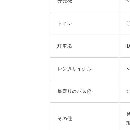
券売機
×
トイレ
駐車場
1
レンタサイクル
×
最寄りのバス停
その他