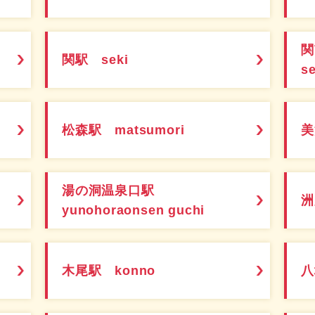
関駅 seki
s
松森駅 matsumori
美
湯の洞温泉口駅
洲
yunohoraonsen guchi
木尾駅 konno
八