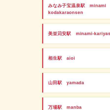
みなみ子宝温泉駅 minami
kodakaraonsen
美並苅安駅 minami-kariya
相生駅 aioi
山田駅 yamada
万場駅 manba