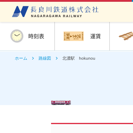
時刻表
運賃
ホーム
路線図
北濃駅 hokunou