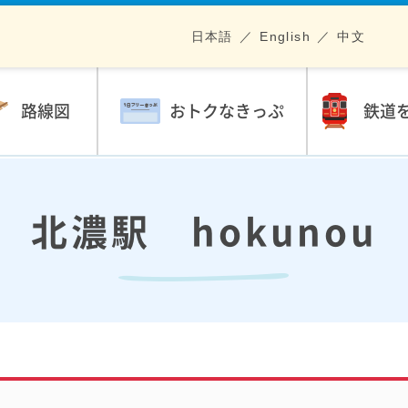
日本語
English
中文
路線図
おトクなきっぷ
鉄道
北濃駅 hokunou