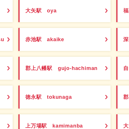
大矢駅 oya
福
su
赤池駅 akaike
深
郡上八幡駅 gujo-hachiman
自
徳永駅 tokunaga
郡
上万場駅 kamimanba
大