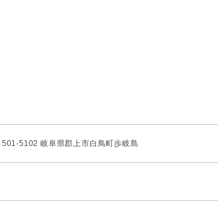
〒501-5102 岐阜県郡上市白鳥町歩岐島