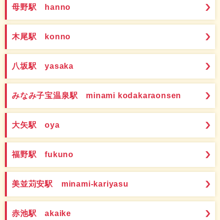
母野駅 hanno
木尾駅 konno
八坂駅 yasaka
みなみ子宝温泉駅 minami kodakaraonsen
大矢駅 oya
福野駅 fukuno
美並苅安駅 minami-kariyasu
赤池駅 akaike