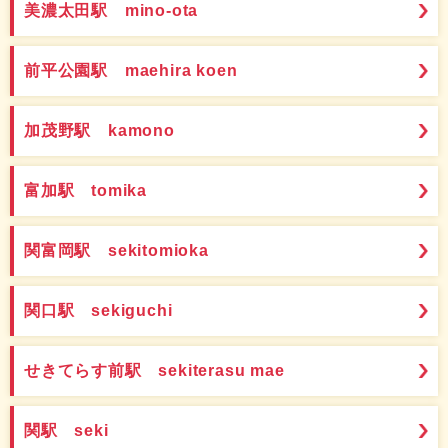
美濃太田駅 mino-ota
前平公園駅 maehira koen
加茂野駅 kamono
富加駅 tomika
関富岡駅 sekitomioka
関口駅 sekiguchi
せきてらす前駅 sekiterasu mae
関駅 seki