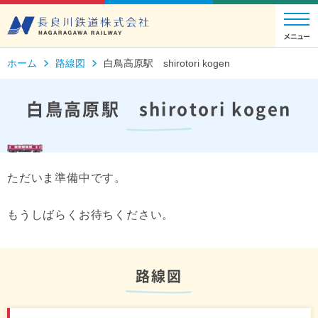
ホーム
路線図
白鳥高原駅 shirotori kogen
白鳥高原駅 shirotori kogen
ただいま準備中です。
もうしばらくお待ちください。
路線図