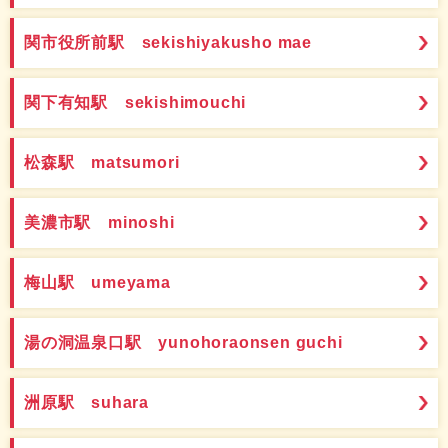
関市役所前駅 sekishiyakusho mae
関下有知駅 sekishimouchi
松森駅 matsumori
美濃市駅 minoshi
梅山駅 umeyama
湯の洞温泉口駅 yunohoraonsen guchi
洲原駅 suhara