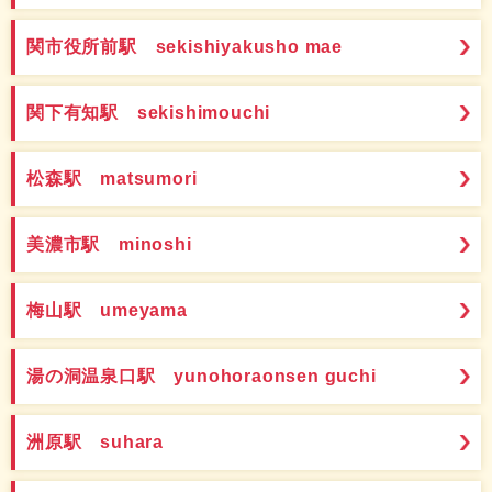
関市役所前駅 sekishiyakusho mae
関下有知駅 sekishimouchi
松森駅 matsumori
美濃市駅 minoshi
梅山駅 umeyama
湯の洞温泉口駅 yunohoraonsen guchi
洲原駅 suhara