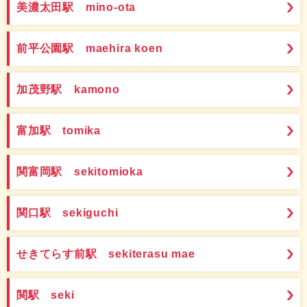
美濃太田駅 mino-ota
前平公園駅 maehira koen
加茂野駅 kamono
富加駅 tomika
関富岡駅 sekitomioka
関口駅 sekiguchi
せきてらす前駅 sekiterasu mae
関駅 seki