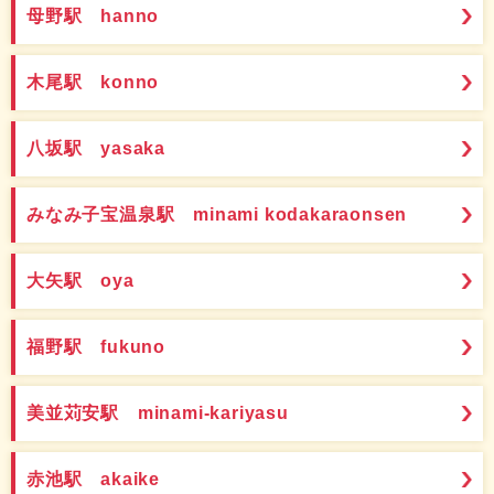
母野駅 hanno
木尾駅 konno
八坂駅 yasaka
みなみ子宝温泉駅 minami kodakaraonsen
大矢駅 oya
福野駅 fukuno
美並苅安駅 minami-kariyasu
赤池駅 akaike