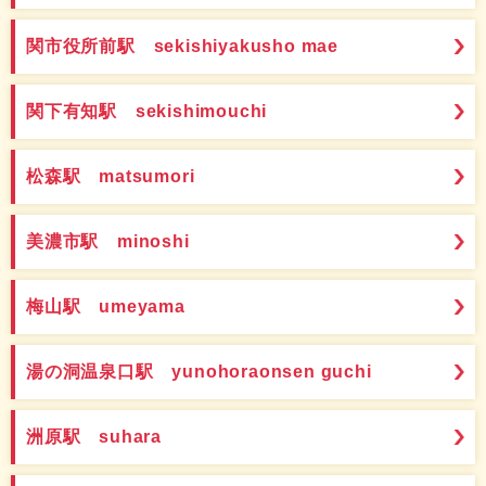
関市役所前駅 sekishiyakusho mae
関下有知駅 sekishimouchi
松森駅 matsumori
美濃市駅 minoshi
梅山駅 umeyama
湯の洞温泉口駅 yunohoraonsen guchi
洲原駅 suhara