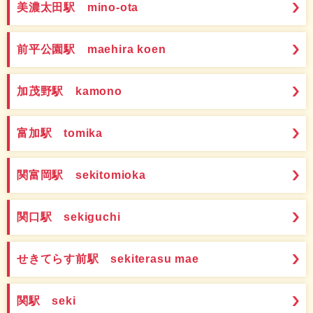
美濃太田駅 mino-ota
前平公園駅 maehira koen
加茂野駅 kamono
富加駅 tomika
関富岡駅 sekitomioka
関口駅 sekiguchi
せきてらす前駅 sekiterasu mae
関駅 seki