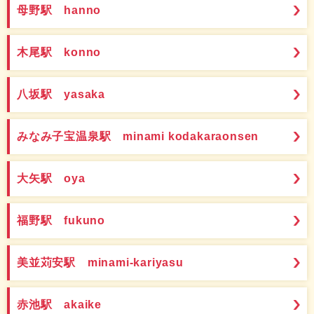
母野駅 hanno
木尾駅 konno
八坂駅 yasaka
みなみ子宝温泉駅 minami kodakaraonsen
大矢駅 oya
福野駅 fukuno
美並苅安駅 minami-kariyasu
赤池駅 akaike