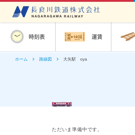
時刻表
運賃
ホーム
路線図
大矢駅 oya
ただいま準備中です。