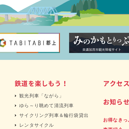
鉄道を楽しもう！
アクセ
観光列車「ながら」
お知ら
ゆら～り眺めて清流列車
サイクリング列車＆輪行袋貸出
お得なきっ
レンタサイクル