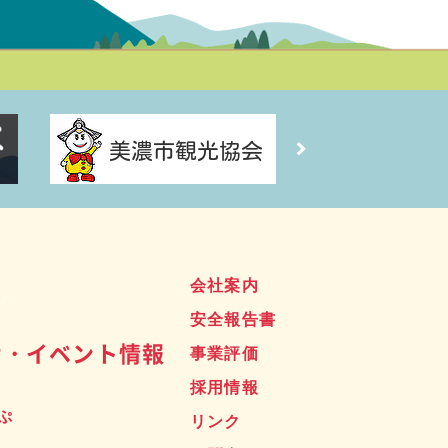
ス
会社案内
安全報告書
せ・イベント情報
事業評価
採用情報
ぷ
リンク