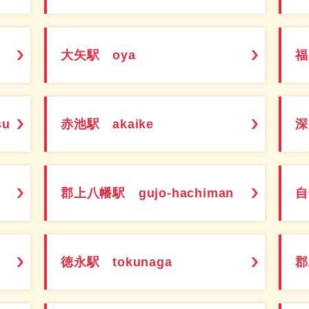
大矢駅 oya
福
su
赤池駅 akaike
深
郡上八幡駅 gujo-hachiman
自
徳永駅 tokunaga
郡