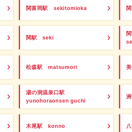
関富岡駅 sekitomioka
関
関駅 seki
s
松森駅 matsumori
美
湯の洞温泉口駅
洲
yunohoraonsen guchi
木尾駅 konno
八