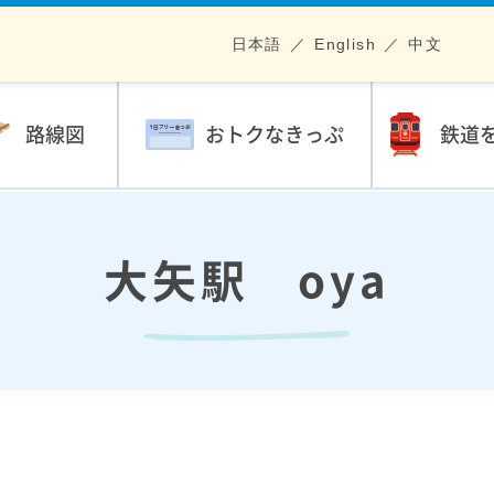
日本語
English
中文
路線図
おトクなきっぷ
鉄道
大矢駅 oya