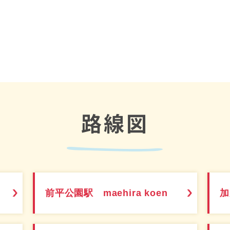
路線図
前平公園駅 maehira koen
加