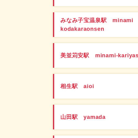
みなみ子宝温泉駅 minami
kodakaraonsen
美並苅安駅 minami-kariya
相生駅 aioi
山田駅 yamada