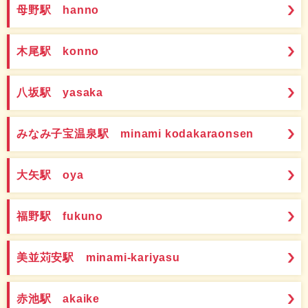
母野駅 hanno
木尾駅 konno
八坂駅 yasaka
みなみ子宝温泉駅 minami kodakaraonsen
大矢駅 oya
福野駅 fukuno
美並苅安駅 minami-kariyasu
赤池駅 akaike