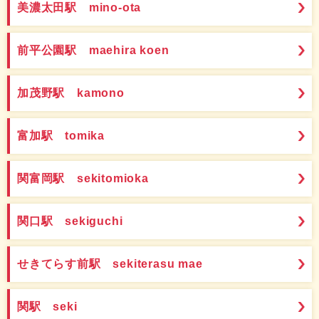
美濃太田駅 mino-ota
前平公園駅 maehira koen
加茂野駅 kamono
富加駅 tomika
関富岡駅 sekitomioka
関口駅 sekiguchi
せきてらす前駅 sekiterasu mae
関駅 seki