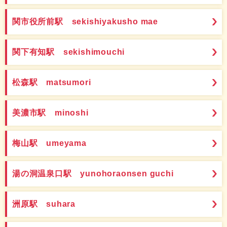
関市役所前駅 sekishiyakusho mae
関下有知駅 sekishimouchi
松森駅 matsumori
美濃市駅 minoshi
梅山駅 umeyama
湯の洞温泉口駅 yunohoraonsen guchi
洲原駅 suhara